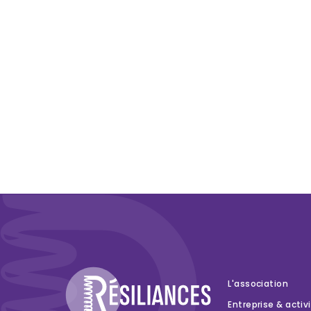
L'association
Entreprise & activ