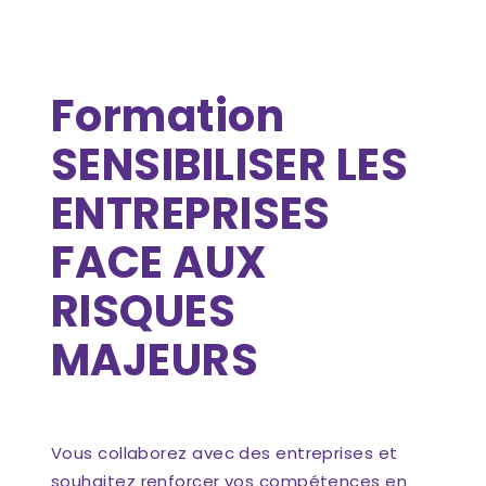
Formation
SENSIBILISER LES
ENTREPRISES
FACE AUX
RISQUES
MAJEURS
Vous collaborez avec des entreprises et
souhaitez renforcer vos compétences en