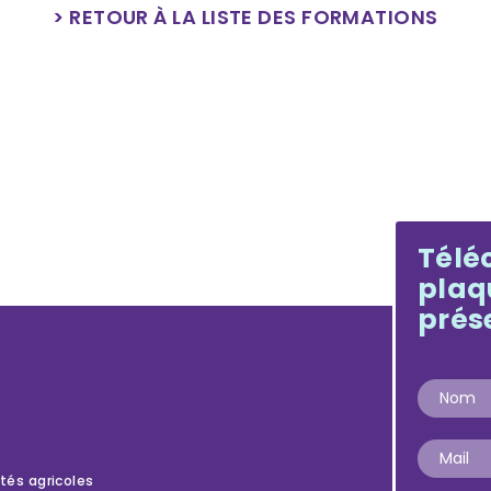
> RETOUR À LA LISTE DES FORMATIONS
Télé
plaq
prés
ités agricoles