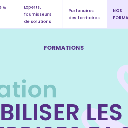
e &
Experts,
Partenaires
NOS
fournisseurs
des territoires
FORMA
s
de solutions
FORMATIONS
ation
BILISER LES