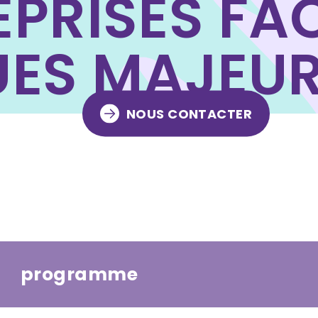
EPRISES FA
UES MAJEU
NOUS CONTACTER
programme