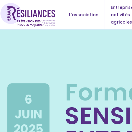
Panneau de gestion des cookies
Entrepris
L'association
activités
agricole
Form
6
SENSI
JUIN
2025